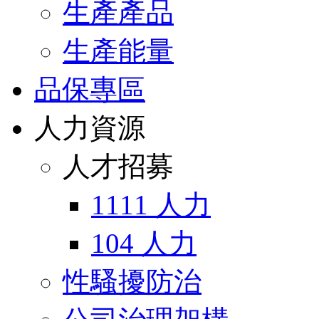
生產產品
生產能量
品保專區
人力資源
人才招募
1111 人力
104 人力
性騷擾防治