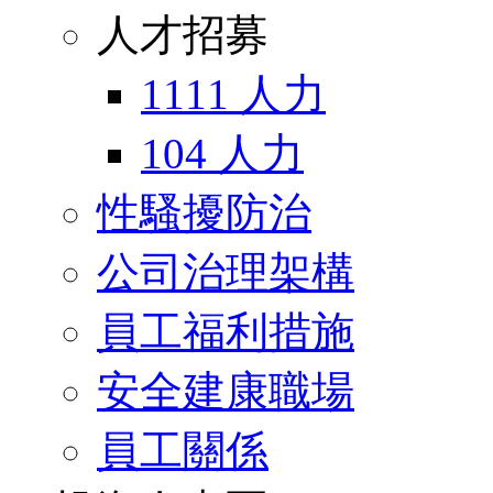
人才招募
1111 人力
104 人力
性騷擾防治
公司治理架構
員工福利措施
安全建康職場
員工關係