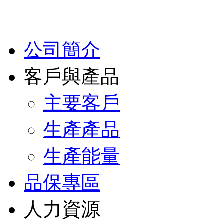
公司簡介
客戶與產品
主要客戶
生產產品
生產能量
品保專區
人力資源