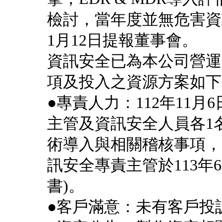
檢討，當年度並無危害資
1月12日提報董事會。
資訊安全已為本公司營運
項及投入之資源方案如下
●專責人力：112年11
主管及資訊安全人員各1
術導入與相關稽核事項，
訊安全專責主管於113年
書)。
●客戶滿意：未有客戶投