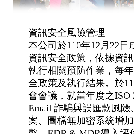
資訊安全風險管理
本公司於110年12月2
資訊安全政策，依據資訊
執行相關預防作業，每年
全政策及執行結果。於11
會會議，就當年度之ISO 
Email 詐騙與誤匯款
案、圖檔無加密系統增加
擊，EDR & MDR導